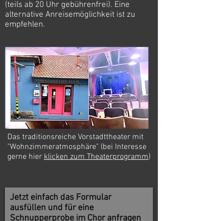
(teils ab 20 Uhr gebührenfrei). Eine
alternative Anreisemöglichkeit ist zu
empfehlen.
Das traditionsreiche Vorstadttheater mit
"Wohnzimmeratmosphäre" (bei Interesse
gerne hier
klicken zum Theaterprogramm
)
Jetzt einfach das Formular
ausfüllen und für eine
Schnupperprobe im Chor anfragen