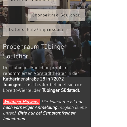
Anfrage Soulchor
Chorbeitrag Soulchor
Datenschutz/Impressum
Probenraum Tübinger
Soulchor
Der Tübinger Soulchor probt im
renommierten
Vorstadttheater
in der
Katharinenstraße 28 in 72072
Tübingen.
Das Theater befindet sich im
Loretto-Viertel der
Tübinger Südstadt .
Wichtiger Hinweis:
Die Teilnahme ist
nur
nach vorheriger Anmeldung
möglich (siehe
unten).
Bitte nur bei Symptomfreiheit
teilnehmen.