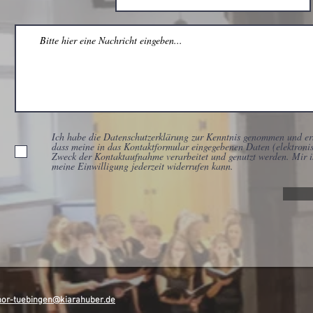
Ich habe die Datenschutzerklärung zur Kenntnis genommen und er
dass meine in das Kontaktformular eingegebenen Daten (elektroni
Zweck der Kontaktaufnahme verarbeitet und genutzt werden. Mir is
meine Einwilligung jederzeit widerrufen kann.
hor-tuebingen@kiarahuber.de