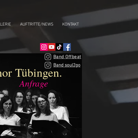
LERIE
AUFTRITTE/NEWS
KONTAKT
Band Offbeat
Band soul2go
hor Tübingen.
Anfrage