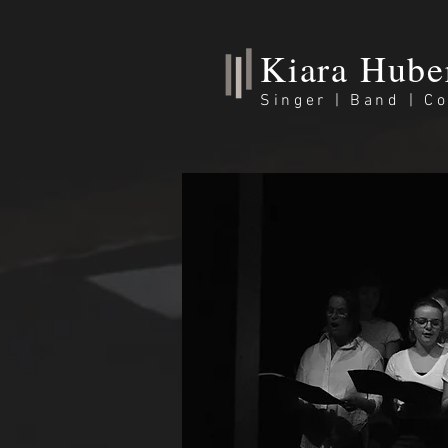
Kiara Hube
Singer | Band | C