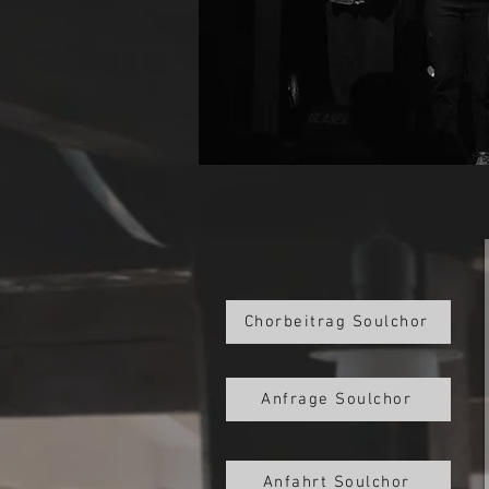
Chorbeitrag Soulchor
Anfrage Soulchor
Anfahrt Soulchor